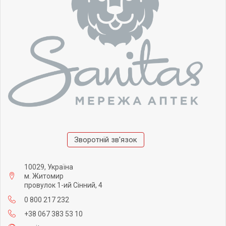
Зворотній зв'язок
10029, Україна
м. Житомир
провулок 1-ий Сінний, 4
0 800 217 232
+38 067 383 53 10