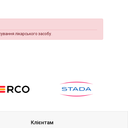
сування лікарського засобу.
Клієнтам