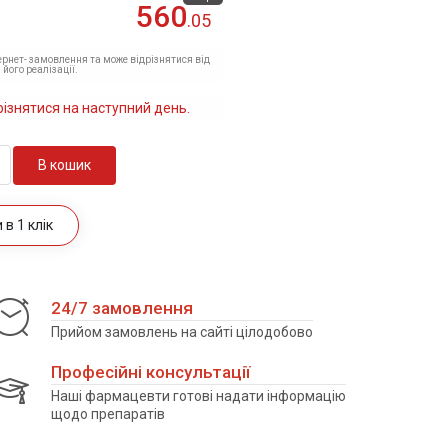
560
.05
тернет- замовлення та може відрізнятися від
 його реалізації.
різнятися на наступний день.
В кошик
в 1 клік
24/7 замовлення
Прийом замовлень на сайті цілодобово
Професійні консультації
Наші фармацевти готові надати інформацію
щодо препаратів