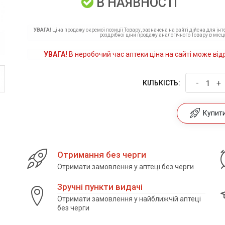
В НАЯВНОСТІ
УВАГА!
Ціна продажу окремої позиції Товару, зазначена на сайті дійсна для ін
роздрібної ціни продажу аналогічного Товару в місці
УВАГА!
В неробочий час аптеки ціна на сайті може від
-
+
КІЛЬКІСТЬ:
Купити 
Отримання без черги
Отримати замовлення у аптеці без черги
Зручні пункти видачі
Отримати замовлення у найближчій аптеці
без черги