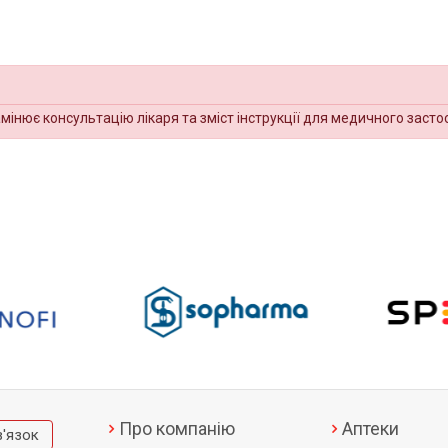
амінює консультацію лікаря та зміст інструкції для медичного засто
Про компанію
Аптеки
в'язок