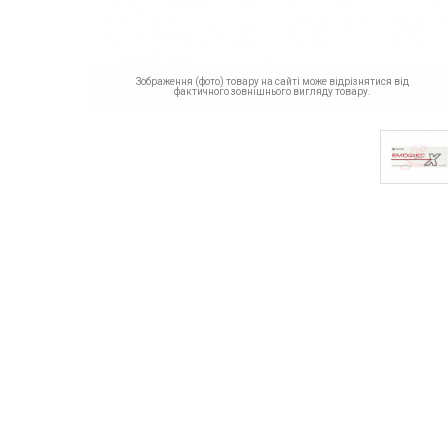
Зображення (фото) товару на сайті може відрізнятися від
фактичного зовнішнього вигляду товару.