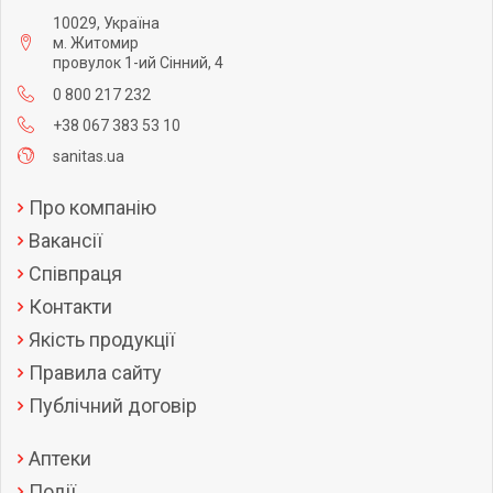
10029, Україна
м. Житомир
провулок 1-ий Сінний, 4
0 800 217 232
+38 067 383 53 10
sanitas.ua
Про компанію
Вакансії
Співпраця
Контакти
Якість продукції
Правила сайту
Публічний договір
Аптеки
Події