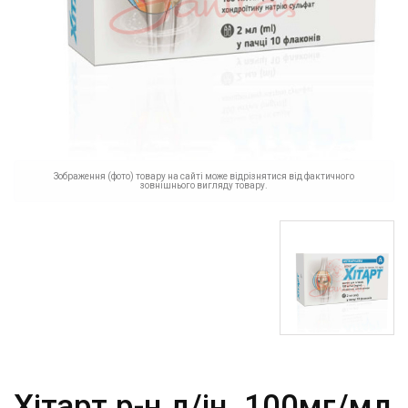
Зображення (фото) товару на сайті може відрізнятися від фактичного
зовнішнього вигляду товару.
Хітарт р-н д/ін. 100мг/мл