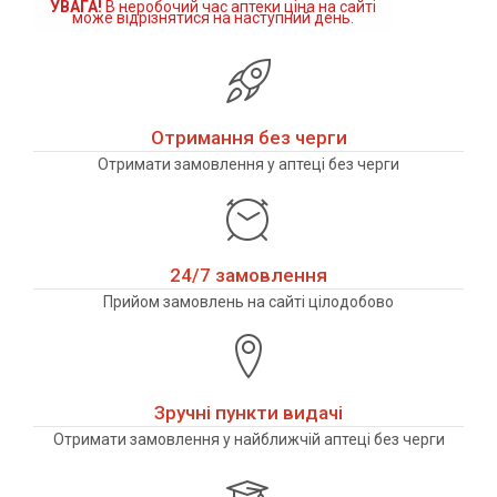
УВАГА!
В неробочий час аптеки ціна на сайті
може відрізнятися на наступний день.
Отримання без черги
Отримати замовлення у аптеці без черги
24/7 замовлення
Прийом замовлень на сайті цілодобово
Зручні пункти видачі
Отримати замовлення у найближчій аптеці без черги