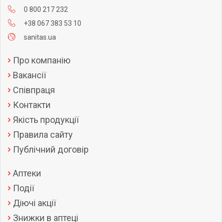
0 800 217 232
+38 067 383 53 10
sanitas.ua
Про компанію
Вакансії
Співпраця
Контакти
Якість продукції
Правила сайту
Публічний договір
Аптеки
Події
Діючі акції
Знижки в аптеці