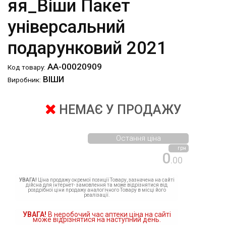
яя_Віши Пакет
універсальний
подарунковий 2021
АА-00020909
Код товару:
ВІШИ
Виробник:
НЕМАЄ У ПРОДАЖУ
Остання ціна
грн
0
.00
УВАГА!
Ціна продажу окремої позиції Товару, зазначена на сайті
дійсна для інтернет- замовлення та може відрізнятися від
роздрібної ціни продажу аналогічного Товару в місці його
реалізації.
УВАГА!
В неробочий час аптеки ціна на сайті
може відрізнятися на наступний день.