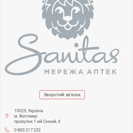
Зворотній зв'язок
10029, Україна
м. Житомир
провулок 1-ий Сінний, 4
0 800 217 232