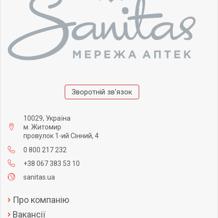
Зворотній зв'язок
10029, Україна
м. Житомир
провулок 1-ий Сінний, 4
0 800 217 232
+38 067 383 53 10
sanitas.ua
Про компанію
Вакансії