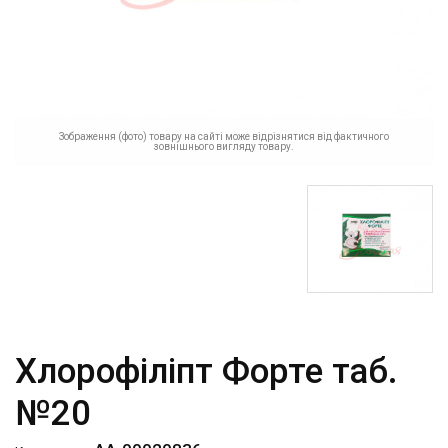
Зображення (фото) товару на сайті може відрізнятися від фактичного
зовнішнього вигляду товару.
Хлорофіліпт Форте таб.
№20