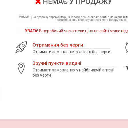
НЕМАЄ У ПРОДАЖУ
УВАГА!
Ціна продажу окремої позиції Товару, зазначена на сайті дійсна для ін
роздрібної ціни продажу аналогічного Товару в місці
УВАГА!
В неробочий час аптеки ціна на сайті може від
Отримання без черги
Отримати замовлення у аптеці без черги
Зручні пункти видачі
Отримати замовлення у найближчій аптеці
без черги