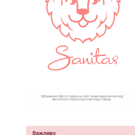
Зображення (фото) товару на сайті може відрізнятися від
фактичного зовнішнього вигляду товару.
Важливо