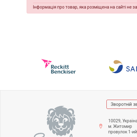
Інформація про товар, яка розміщена на сайті не з
Зворотній з
10029, Україн
м. Житомир
провулок 1-ий