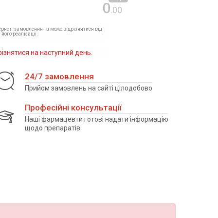
0
.00
тернет- замовлення та може відрізнятися від
 його реалізації.
різнятися на наступний день.
24/7 замовлення
Прийом замовлень на сайті цілодобово
Професійні консультації
Наші фармацевти готові надати інформацію
щодо препаратів