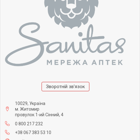
Зворотній зв'язок
10029, Україна
м. Житомир
провулок 1-ий Сінний, 4
0 800 217 232
+38 067 383 53 10