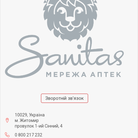
Зворотній зв'язок
10029, Україна
м. Житомир
провулок 1-ий Сінний, 4
0 800 217 232