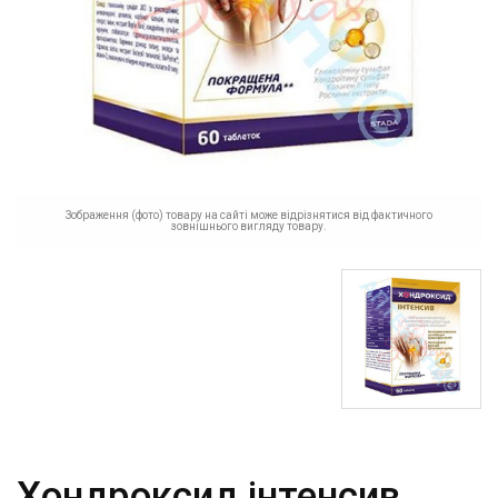
Зображення (фото) товару на сайті може відрізнятися від фактичного
зовнішнього вигляду товару.
Хондроксид інтенсив