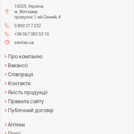
10029, Україна
м. Житомир
провулок 1-ий Сінний, 4
0 800 217 232
+38 067 383 53 10
sanitas.ua
Про компанію
Вакансії
Співпраця
Контакти
Якість продукції
Правила сайту
Публічний договір
Аптеки
Події