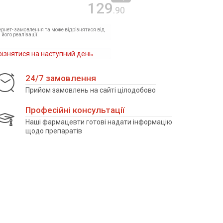
129
.90
тернет- замовлення та може відрізнятися від
 його реалізації.
різнятися на наступний день.
24/7 замовлення
Прийом замовлень на сайті цілодобово
Професійні консультації
Наші фармацевти готові надати інформацію
щодо препаратів