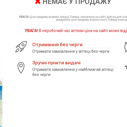
НЕМАЄ У ПРОДАЖУ
УВАГА!
Ціна продажу окремої позиції Товару, зазначена на сайті дійсна для ін
роздрібної ціни продажу аналогічного Товару в місці
УВАГА!
В неробочий час аптеки ціна на сайті може від
Отримання без черги
Отримати замовлення у аптеці без черги
Зручні пункти видачі
Отримати замовлення у найближчій аптеці
без черги