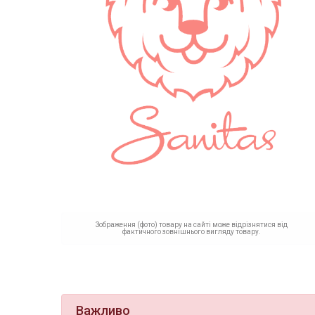
Зображення (фото) товару на сайті може відрізнятися від
фактичного зовнішнього вигляду товару.
Важливо