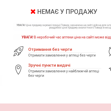
НЕМАЄ У ПРОДАЖУ
УВАГА!
Ціна продажу окремої позиції Товару, зазначена на сайті дійсна для ін
роздрібної ціни продажу аналогічного Товару в місці
УВАГА!
В неробочий час аптеки ціна на сайті може від
Отримання без черги
Отримати замовлення у аптеці без черги
Зручні пункти видачі
Отримати замовлення у найближчій аптеці
без черги