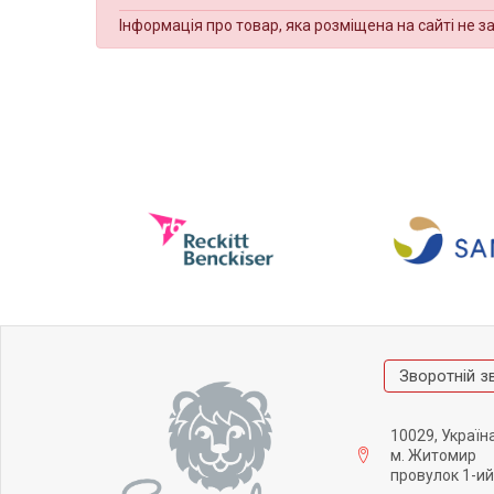
Інформація про товар, яка розміщена на сайті не з
Зворотній з
10029, Україн
м. Житомир
провулок 1-ий