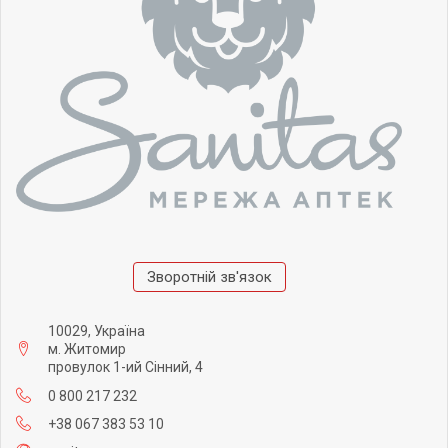
Зворотній зв'язок
10029, Україна
м. Житомир
провулок 1-ий Сінний, 4
0 800 217 232
+38 067 383 53 10