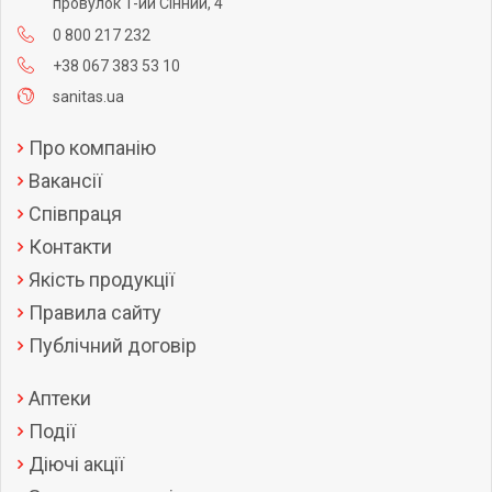
провулок 1-ий Сінний, 4
0 800 217 232
+38 067 383 53 10
sanitas.ua
Про компанію
Вакансії
Співпраця
Контакти
Якість продукції
Правила сайту
Публічний договір
Аптеки
Події
Діючі акції