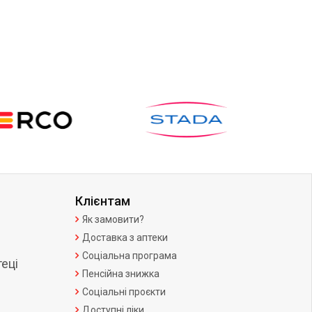
Клієнтам
Як замовити?
Доставка з аптеки
Соціальна програма
еці
Пенсійна знижка
Соціальні проєкти
Доступні ліки