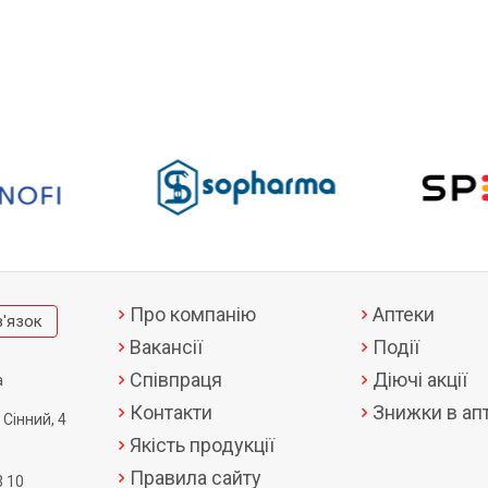
Про компанію
Аптеки
в'язок
Вакансії
Події
Співпраця
Діючі акції
а
Контакти
Знижки в апт
 Сінний, 4
Якість продукції
Правила сайту
3 10