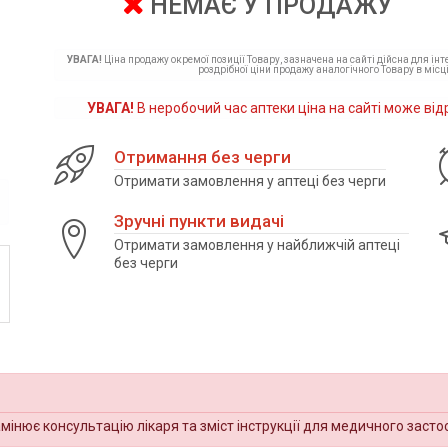
НЕМАЄ У ПРОДАЖУ
УВАГА!
Ціна продажу окремої позиції Товару, зазначена на сайті дійсна для ін
роздрібної ціни продажу аналогічного Товару в місці
УВАГА!
В неробочий час аптеки ціна на сайті може від
Отримання без черги
Отримати замовлення у аптеці без черги
Зручні пункти видачі
Отримати замовлення у найближчій аптеці
без черги
амінює консультацію лікаря та зміст інструкції для медичного засто