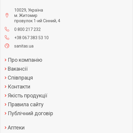
10029, Україна
м. Житомир
провулок 1-ий Сінний, 4
0 800 217 232
+38 067 383 53 10
sanitas.ua
Про компанію
Вакансії
Співпраця
Контакти
Якість продукції
Правила сайту
Публічний договір
Аптеки