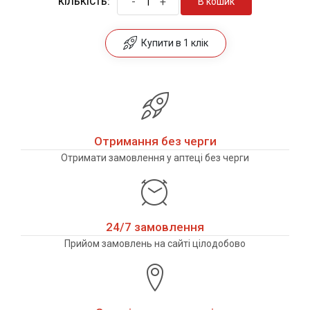
-
+
В кошик
КІЛЬКІСТЬ:
Купити в 1 клік
Отримання без черги
Отримати замовлення у аптеці без черги
24/7 замовлення
Прийом замовлень на сайті цілодобово