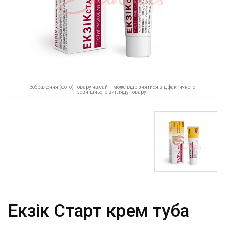
Зображення (фото) товару на сайті може відрізнятися від фактичного
зовнішнього вигляду товару.
Екзік Старт крем туба