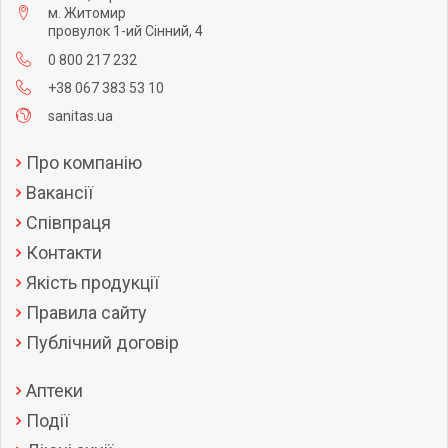
м. Житомир
провулок 1-ий Сінний, 4
0 800 217 232
+38 067 383 53 10
sanitas.ua
Про компанію
Вакансії
Співпраця
Контакти
Якість продукції
Правила сайту
Публічний договір
Аптеки
Події