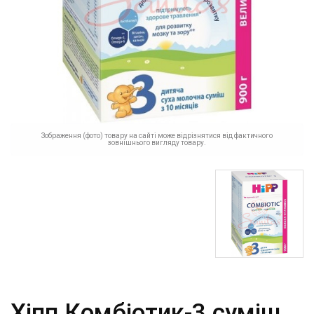
Зображення (фото) товару на сайті може відрізнятися від фактичного
зовнішнього вигляду товару.
Хіпп Комбіотик-3 суміш