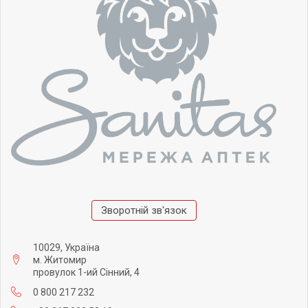
Зворотній зв'язок
10029, Україна
м. Житомир
провулок 1-ий Сінний, 4
0 800 217 232