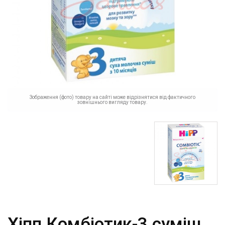
Зображення (фото) товару на сайті може відрізнятися від фактичного
зовнішнього вигляду товару.
Хіпп Комбіотик-3 суміш