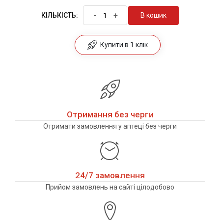
-
+
В кошик
КІЛЬКІСТЬ:
Купити в 1 клік
Отримання без черги
Отримати замовлення у аптеці без черги
24/7 замовлення
Прийом замовлень на сайті цілодобово