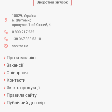
Зворотній зв'язок
10029, Україна
м. Житомир
провулок 1-ий Сінний, 4
0 800 217 232
+38 067 383 53 10
sanitas.ua
Про компанію
Вакансії
Співпраця
Контакти
Якість продукції
Правила сайту
Публічний договір