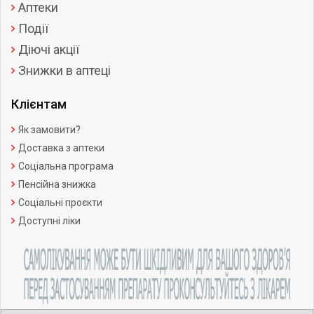
Аптеки
Події
Діючі акції
Знижки в аптеці
Клієнтам
Як замовити?
Доставка з аптеки
Соціальна програма
Пенсійна знижка
Соціальні проєкти
Доступні ліки