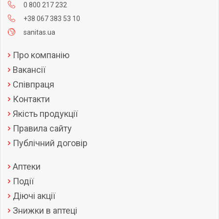
0 800 217 232
+38 067 383 53 10
sanitas.ua
Про компанію
Вакансії
Співпраця
Контакти
Якість продукції
Правила сайту
Публічний договір
Аптеки
Події
Діючі акції
Знижки в аптеці