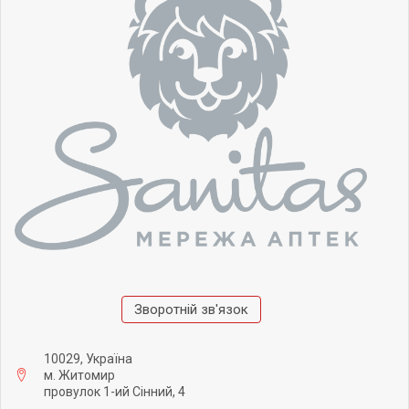
Зворотній зв'язок
10029, Україна
м. Житомир
провулок 1-ий Сінний, 4