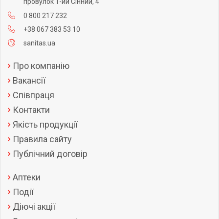
провулок 1-ий Сінний, 4
0 800 217 232
+38 067 383 53 10
sanitas.ua
Про компанію
Вакансії
Співпраця
Контакти
Якість продукції
Правила сайту
Публічний договір
Аптеки
Події
Діючі акції