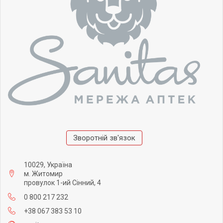
Зворотній зв'язок
10029, Україна
м. Житомир
провулок 1-ий Сінний, 4
0 800 217 232
+38 067 383 53 10