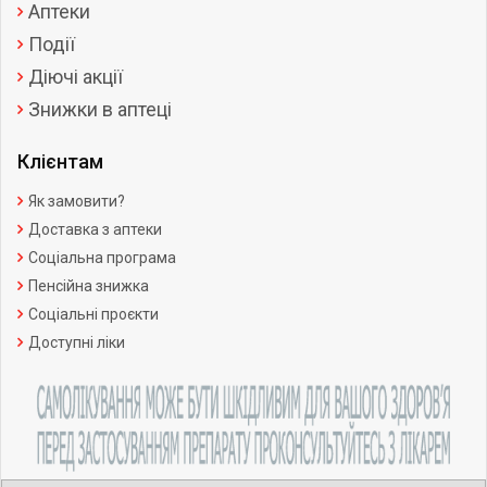
Аптеки
Події
Діючі акції
Знижки в аптеці
Клієнтам
Як замовити?
Доставка з аптеки
Соціальна програма
Пенсійна знижка
Соціальні проєкти
Доступні ліки