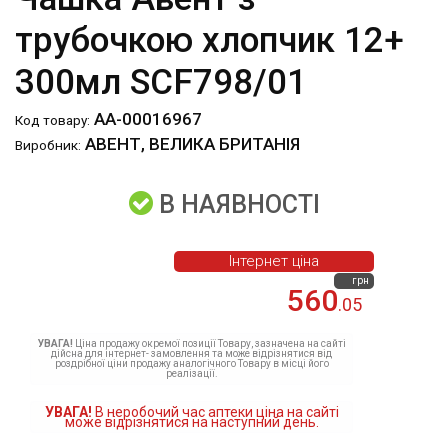
трубочкою хлопчик 12+
300мл SCF798/01
АА-00016967
Код товару:
АВЕНТ, ВЕЛИКА БРИТАНІЯ
Виробник:
В НАЯВНОСТІ
Інтернет ціна
грн
560
.05
УВАГА!
Ціна продажу окремої позиції Товару, зазначена на сайті
дійсна для інтернет- замовлення та може відрізнятися від
роздрібної ціни продажу аналогічного Товару в місці його
реалізації.
УВАГА!
В неробочий час аптеки ціна на сайті
може відрізнятися на наступний день.