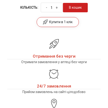
-
+
В кошик
КІЛЬКІСТЬ:
Купити в 1 клік
Отримання без черги
Отримати замовлення у аптеці без черги
24/7 замовлення
Прийом замовлень на сайті цілодобово