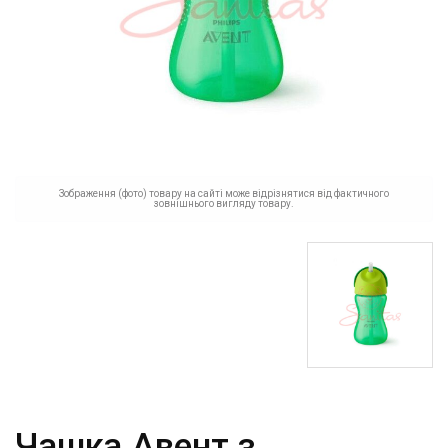
Зображення (фото) товару на сайті може відрізнятися від фактичного
зовнішнього вигляду товару.
Чашка Авент з