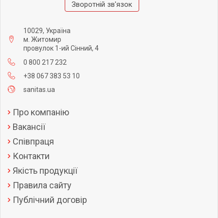
Зворотній зв'язок
10029, Україна
м. Житомир
провулок 1-ий Сінний, 4
0 800 217 232
+38 067 383 53 10
sanitas.ua
Про компанію
Вакансії
Співпраця
Контакти
Якість продукції
Правила сайту
Публічний договір