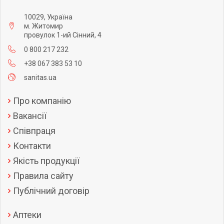
10029, Україна
м. Житомир
провулок 1-ий Сінний, 4
0 800 217 232
+38 067 383 53 10
sanitas.ua
Про компанію
Вакансії
Співпраця
Контакти
Якість продукції
Правила сайту
Публічний договір
Аптеки