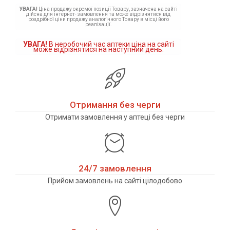
УВАГА!
Ціна продажу окремої позиції Товару, зазначена на сайті
дійсна для інтернет- замовлення та може відрізнятися від
роздрібної ціни продажу аналогічного Товару в місці його
реалізації.
УВАГА!
В неробочий час аптеки ціна на сайті
може відрізнятися на наступний день.
Отримання без черги
Отримати замовлення у аптеці без черги
24/7 замовлення
Прийом замовлень на сайті цілодобово