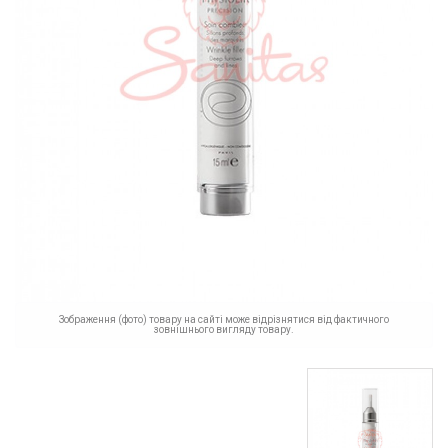
Зображення (фото) товару на сайті може відрізнятися від фактичного
зовнішнього вигляду товару.