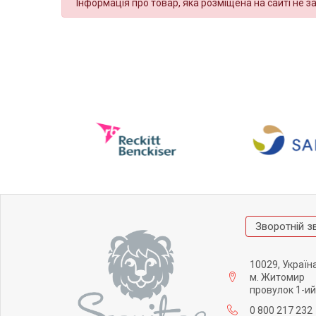
Інформація про товар, яка розміщена на сайті не з
Зворотній з
10029, Україн
м. Житомир
провулок 1-ий
0 800 217 232