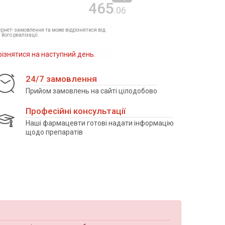
465
.06
тернет- замовлення та може відрізнятися від
 його реалізації.
різнятися на наступний день.
24/7 замовлення
Прийом замовлень на сайті цілодобово
Професійні консультації
Наші фармацевти готові надати інформацію
щодо препаратів