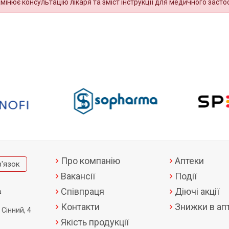
амінює консультацію лікаря та зміст інструкції для медичного засто
Про компанію
Аптеки
в'язок
Вакансії
Події
Співпраця
Діючі акції
а
Контакти
Знижки в апт
 Сінний, 4
Якість продукції