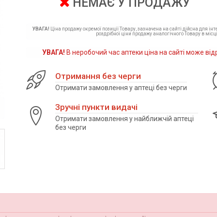
НЕМАЄ У ПРОДАЖУ
УВАГА!
Ціна продажу окремої позиції Товару, зазначена на сайті дійсна для ін
роздрібної ціни продажу аналогічного Товару в місці
УВАГА!
В неробочий час аптеки ціна на сайті може від
Отримання без черги
Отримати замовлення у аптеці без черги
Зручні пункти видачі
Отримати замовлення у найближчій аптеці
без черги