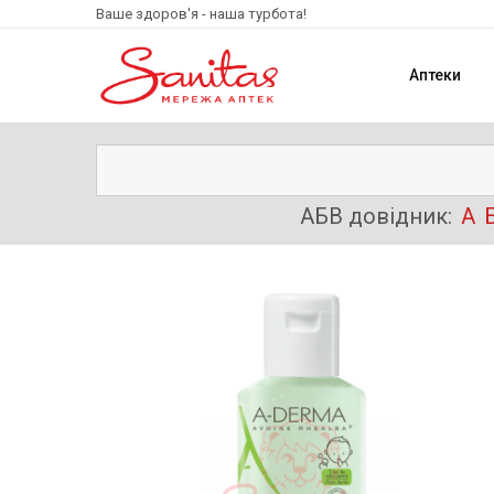
Ваше здоров'я - наша турбота!
Аптеки
АБВ довідник:
А