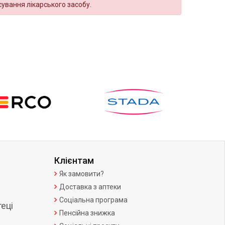
сування лікарського засобу.
Клієнтам
Як замовити?
Доставка з аптеки
Соціальна програма
еці
Пенсійна знижка