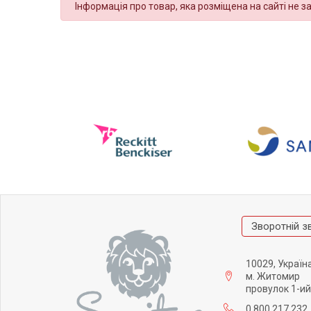
Інформація про товар, яка розміщена на сайті не з
Зворотній з
10029, Україн
м. Житомир
провулок 1-ий
0 800 217 232