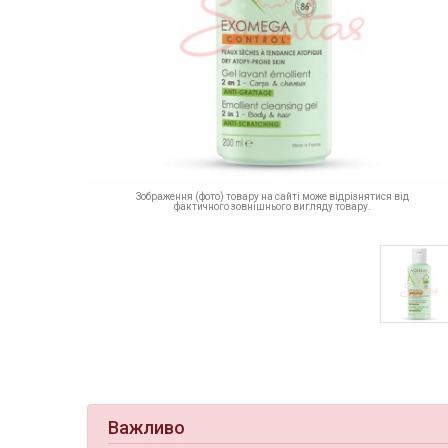
Зображення (фото) товару на сайті може відрізнятися від
фактичного зовнішнього вигляду товару.
Важливо