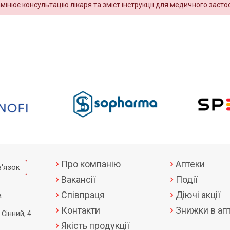
амінює консультацію лікаря та зміст інструкції для медичного засто
Про компанію
Аптеки
в'язок
Вакансії
Події
Співпраця
Діючі акції
а
Контакти
Знижки в апт
 Сінний, 4
Якість продукції