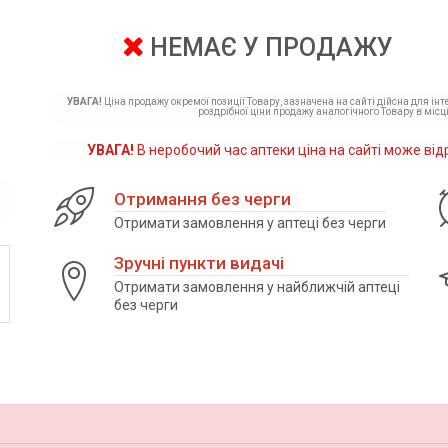
НЕМАЄ У ПРОДАЖУ
УВАГА!
Ціна продажу окремої позиції Товару, зазначена на сайті дійсна для ін
роздрібної ціни продажу аналогічного Товару в місці
УВАГА!
В неробочий час аптеки ціна на сайті може від
Отримання без черги
Отримати замовлення у аптеці без черги
Зручні пункти видачі
Отримати замовлення у найближчій аптеці
без черги