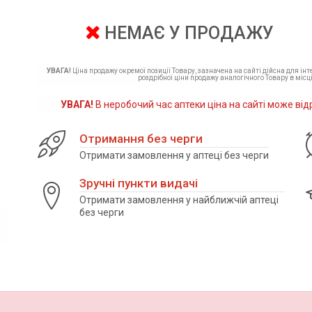
НЕМАЄ У ПРОДАЖУ
УВАГА!
Ціна продажу окремої позиції Товару, зазначена на сайті дійсна для ін
роздрібної ціни продажу аналогічного Товару в місці
УВАГА!
В неробочий час аптеки ціна на сайті може від
Отримання без черги
Отримати замовлення у аптеці без черги
Зручні пункти видачі
Отримати замовлення у найближчій аптеці
без черги