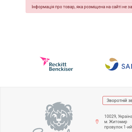
Інформація про товар, яка розміщена на сайті не з
Зворотній з
10029, Україн
м. Житомир
провулок 1-ий