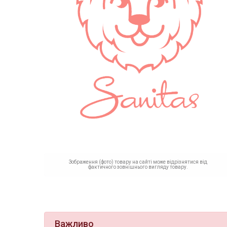
Зображення (фото) товару на сайті може відрізнятися від
фактичного зовнішнього вигляду товару.
Важливо