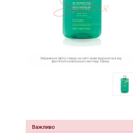
Зображення (фото) товару на сайті може відрізнятися від
фактичного зовнішнього вигляду товару.
Важливо