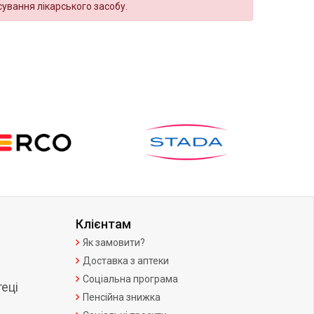
сування лікарського засобу.
Клієнтам
Як замовити?
Доставка з аптеки
Соціальна програма
еці
Пенсійна знижка