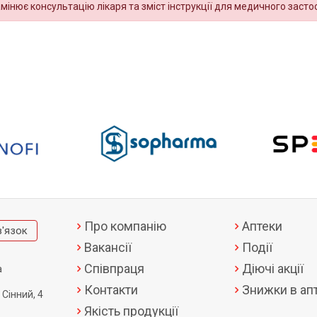
амінює консультацію лікаря та зміст інструкції для медичного засто
Про компанію
Аптеки
в'язок
Вакансії
Події
Співпраця
Діючі акції
а
Контакти
Знижки в апт
 Сінний, 4
Якість продукції