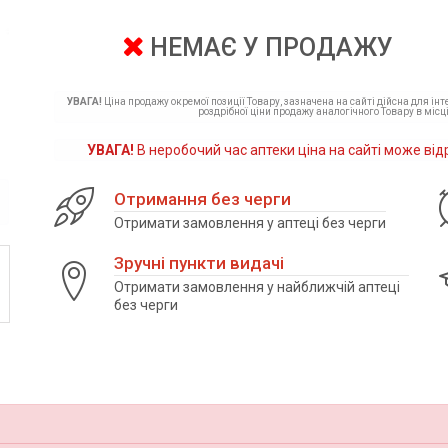
НЕМАЄ У ПРОДАЖУ
УВАГА!
Ціна продажу окремої позиції Товару, зазначена на сайті дійсна для ін
роздрібної ціни продажу аналогічного Товару в місці
УВАГА!
В неробочий час аптеки ціна на сайті може від
Отримання без черги
Отримати замовлення у аптеці без черги
Зручні пункти видачі
Отримати замовлення у найближчій аптеці
без черги