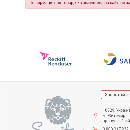
Інформація про товар, яка розміщена на сайті не з
Зворотній з
10029, Україн
м. Житомир
провулок 1-ий
0 800 217 232