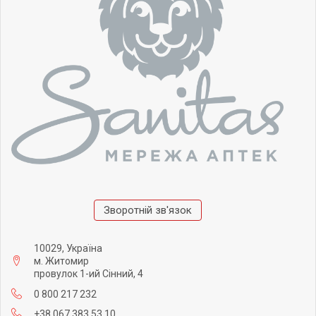
Зворотній зв'язок
10029, Україна
м. Житомир
провулок 1-ий Сінний, 4
0 800 217 232
+38 067 383 53 10