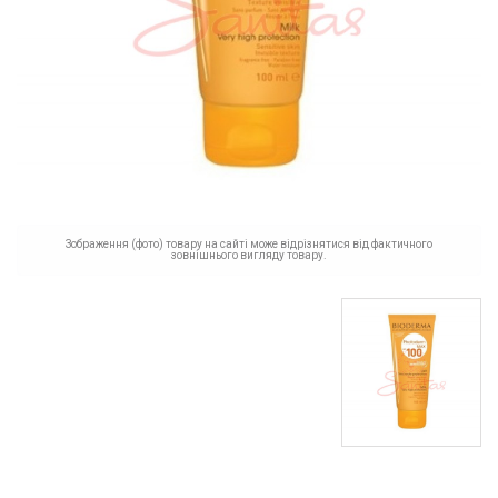
Зображення (фото) товару на сайті може відрізнятися від фактичного
зовнішнього вигляду товару.