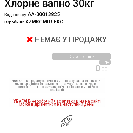
Хлорне вапно 30кг
АА-00013825
Код товару:
ХИМКОМПЛЕКС
Виробник:
НЕМАЄ У ПРОДАЖУ
Остання ціна
грн
0
.00
УВАГА!
Ціна продажу окремої позиції Товару, зазначена на сайті
дійсна для інтернет- замовлення та може відрізнятися від
роздрібної ціни продажу аналогічного Товару в місці його
реалізації.
УВАГА!
В неробочий час аптеки ціна на сайті
може відрізнятися на наступний день.