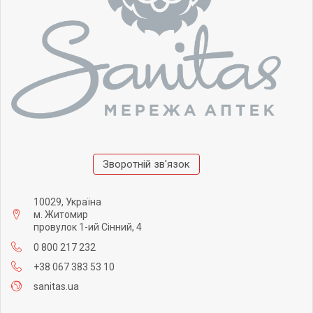
Зворотній зв'язок
10029, Україна
м. Житомир
провулок 1-ий Сінний, 4
0 800 217 232
+38 067 383 53 10
sanitas.ua