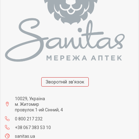
Зворотній зв'язок
10029, Україна
м. Житомир
провулок 1-ий Сінний, 4
0 800 217 232
+38 067 383 53 10
sanitas.ua