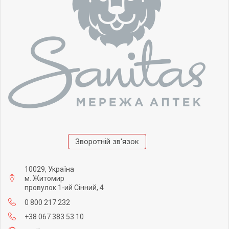
Зворотній зв'язок
10029, Україна
м. Житомир
провулок 1-ий Сінний, 4
0 800 217 232
+38 067 383 53 10