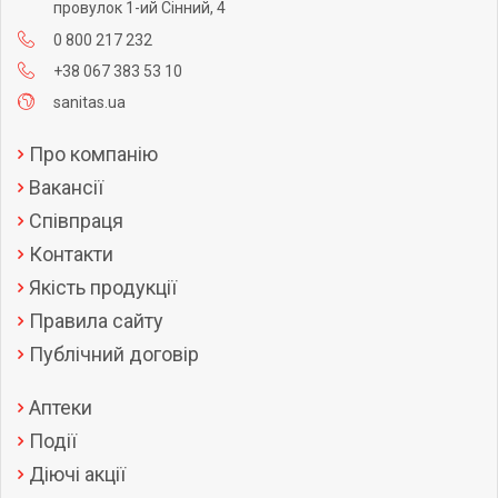
провулок 1-ий Сінний, 4
0 800 217 232
+38 067 383 53 10
sanitas.ua
Про компанію
Вакансії
Співпраця
Контакти
Якість продукції
Правила сайту
Публічний договір
Аптеки
Події
Діючі акції