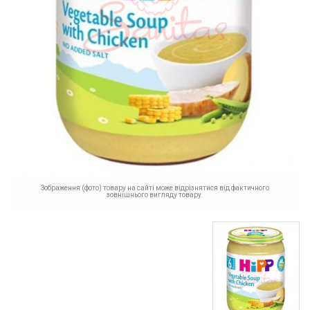
Зображення (фото) товару на сайті може відрізнятися від фактичного
зовнішнього вигляду товару.