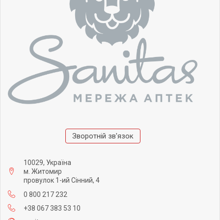
Зворотній зв'язок
10029, Україна
м. Житомир
провулок 1-ий Сінний, 4
0 800 217 232
+38 067 383 53 10