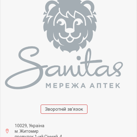
Зворотній зв'язок
10029, Україна
м. Житомир
провулок 1-ий Сінний, 4