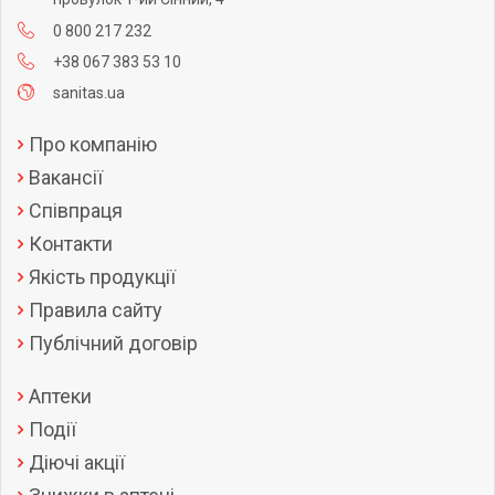
0 800 217 232
+38 067 383 53 10
sanitas.ua
Про компанію
Вакансії
Співпраця
Контакти
Якість продукції
Правила сайту
Публічний договір
Аптеки
Події
Діючі акції