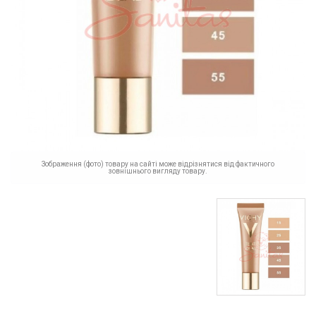
Зображення (фото) товару на сайті може відрізнятися від фактичного
зовнішнього вигляду товару.