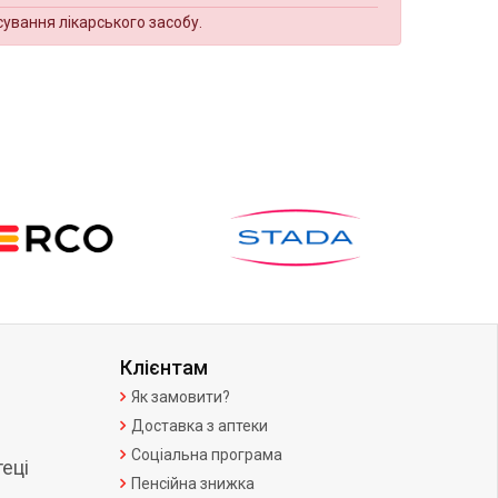
сування лікарського засобу.
Клієнтам
Як замовити?
Доставка з аптеки
Соціальна програма
еці
Пенсійна знижка