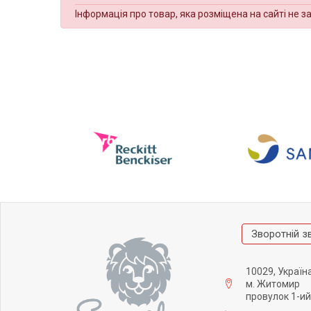
Інформація про товар, яка розміщена на сайті не з
Зворотній з
10029, Україн
м. Житомир
провулок 1-ий