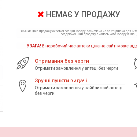
НЕМАЄ У ПРОДАЖУ
УВАГА!
Ціна продажу окремої позиції Товару, зазначена на сайті дійсна для ін
роздрібної ціни продажу аналогічного Товару в місці
УВАГА!
В неробочий час аптеки ціна на сайті може від
Отримання без черги
Отримати замовлення у аптеці без черги
Зручні пункти видачі
Отримати замовлення у найближчій аптеці
без черги