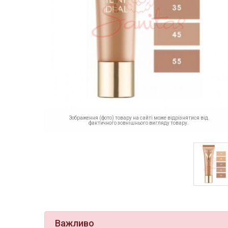
Зображення (фото) товару на сайті може відрізнятися від
фактичного зовнішнього вигляду товару.
Важливо