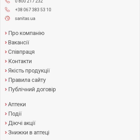
0 800 217 232
+38 067 383 53 10
sanitas.ua
Про компанію
Вакансії
Співпраця
Контакти
Якість продукції
Правила сайту
Публічний договір
Аптеки
Події
Діючі акції
Знижки в аптеці