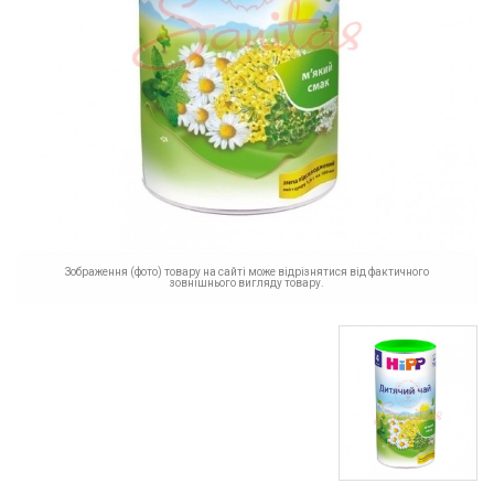
Зображення (фото) товару на сайті може відрізнятися від фактичного
зовнішнього вигляду товару.