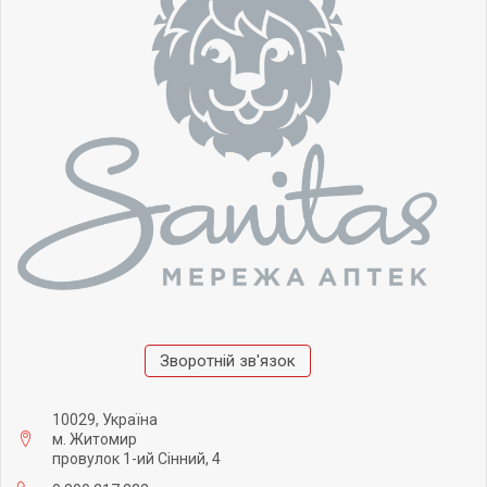
Зворотній зв'язок
10029, Україна
м. Житомир
провулок 1-ий Сінний, 4