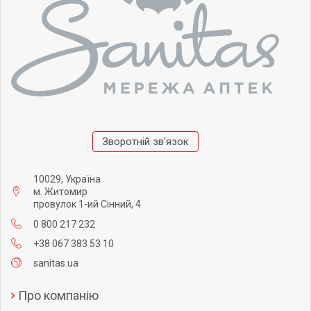
Зворотній зв'язок
10029, Україна
м. Житомир
провулок 1-ий Сінний, 4
0 800 217 232
+38 067 383 53 10
sanitas.ua
Про компанію