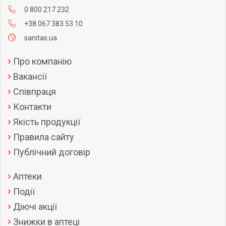
0 800 217 232
+38 067 383 53 10
sanitas.ua
Про компанію
Вакансії
Співпраця
Контакти
Якість продукції
Правила сайту
Публічний договір
Аптеки
Події
Діючі акції
Знижки в аптеці