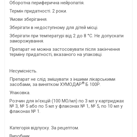
Оборотна периферична нейропатія.
Термін придатності. 2 роки.
Умови зберігання.
Зберігати в недоступному для дітей місці.
Зберігати при температурі від 2 до 8 °С. Не допускати
заморожування.
Препарат не можна застосовувати після закінчення
терміну придатності, вказаного на упаковці.
Несумісність.
Препарат не слід змішувати з іншими лікарськими
®
засобами, за винятком ХУМОДАР
Б 100Р.
Упаковка.
Розчин для ін’єкцій (100 МО/мл) по 3 мл у картриджах
№ 3, № 5 або по 5 мл у флаконах № 1, № 5, по 10 мл у
флаконах № 1.
Категорія відпуску. За рецептом.
Виробник.