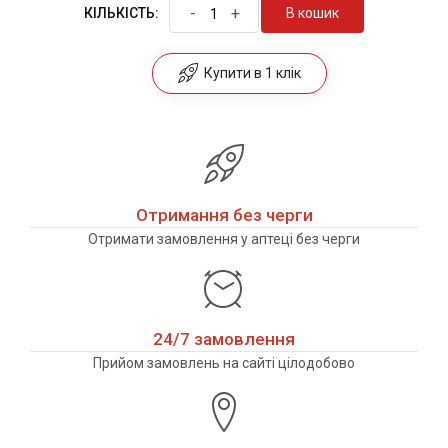
-
+
В кошик
КІЛЬКІСТЬ:
Купити в 1 клік
Отримання без черги
Отримати замовлення у аптеці без черги
24/7 замовлення
Прийом замовлень на сайті цілодобово