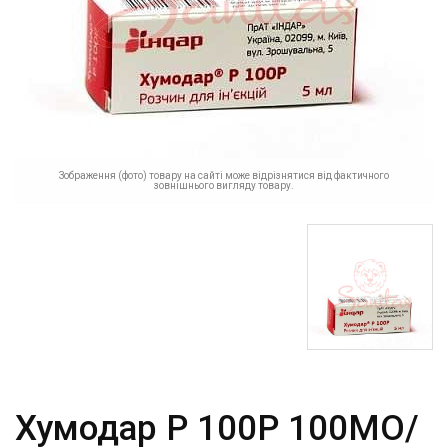
Зображення (фото) товару на сайті може відрізнятися від фактичного
зовнішнього вигляду товару.
Хумодар Р 100Р 100МО/