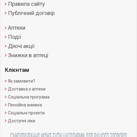
Правила сайту
Публічний договір
Аптеки
Події
Діючі акції
Знижки в аптеці
Клієнтам
Як замовити?
Доставка з аптеки
Соціальна програма
Пенсійна знижка
Соціальні проєкти
Доступні ліки