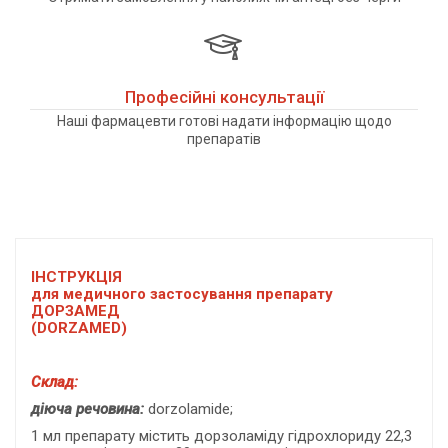
Професійні консультації
Наші фармацевти готові надати інформацію щодо
препаратів
ІНСТРУКЦІЯ
для медичного застосування препарату
ДОРЗАМЕД
(DORZAMED)
Склад:
діюча речовина:
dorzolamide;
1 мл препарату містить дорзоламіду гідрохлориду 22,3