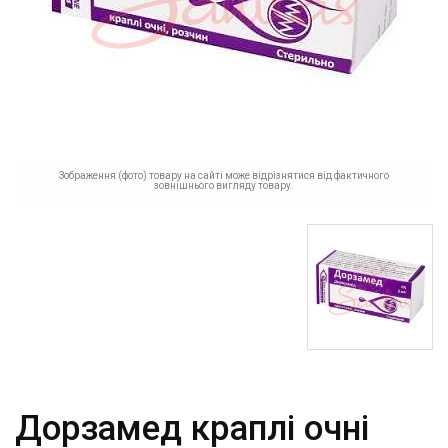
Зображення (фото) товару на сайті може відрізнятися від фактичного
зовнішнього вигляду товару.
Дорзамед краплі очні