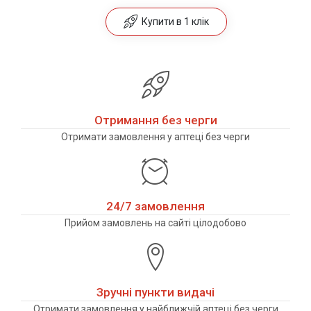
Купити в 1 клік
Отримання без черги
Отримати замовлення у аптеці без черги
24/7 замовлення
Прийом замовлень на сайті цілодобово
Зручні пункти видачі
Отримати замовлення у найближчій аптеці без черги