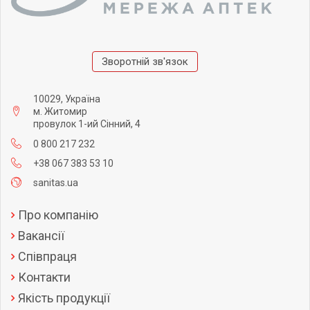
Зворотній зв'язок
10029, Україна
м. Житомир
провулок 1-ий Сінний, 4
0 800 217 232
+38 067 383 53 10
sanitas.ua
Про компанію
Вакансії
Співпраця
Контакти
Якість продукції