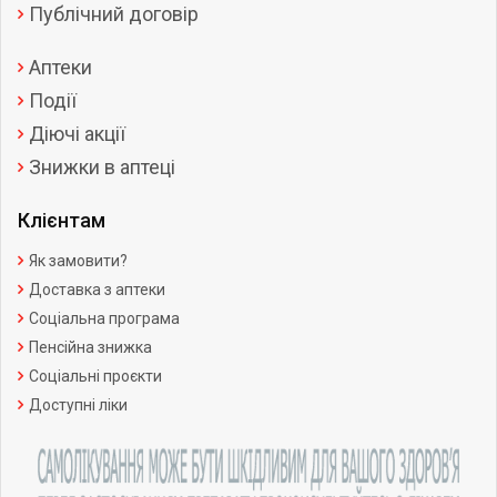
Публічний договір
Аптеки
Події
Діючі акції
Знижки в аптеці
Клієнтам
Як замовити?
Доставка з аптеки
Соціальна програма
Пенсійна знижка
Соціальні проєкти
Доступні ліки