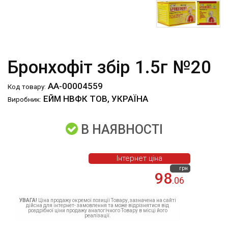
Бронхофіт збір 1.5г №20
АА-00004559
Код товару:
ЕЙМ НВФК ТОВ, УКРАЇНА
Виробник:
В НАЯВНОСТІ
Інтернет ціна
грн
98
.06
УВАГА!
Ціна продажу окремої позиції Товару, зазначена на сайті
дійсна для інтернет- замовлення та може відрізнятися від
роздрібної ціни продажу аналогічного Товару в місці його
реалізації.