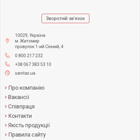
Зворотній зв'язок
10029, Україна
м. Житомир
провулок 1-ий Сінний, 4
0 800 217 232
+38 067 383 53 10
sanitas.ua
Про компанію
Вакансії
Співпраця
Контакти
Якість продукції
Правила сайту