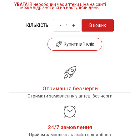
УВАГА!
В неробочий час аптеки ціна на сайті
може відрізнятися на наступний день.
-
+
В кошик
КІЛЬКІСТЬ:
Купити в 1 клік
Отримання без черги
Отримати замовлення у аптеці без черги
24/7 замовлення
Прийом замовлень на сайті цілодобово