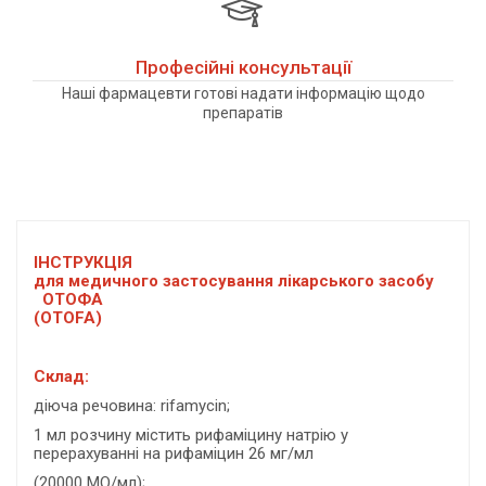
Професійні консультації
Наші фармацевти готові надати інформацію щодо
препаратів
ІНСТРУКЦІЯ
для медичного застосування лікарського засобу
ОТОФА
(OTOFA)
Склад:
діюча речовина: rifamycin;
1 мл розчину містить рифаміцину натрію у
перерахуванні на рифаміцин 26 мг/мл
(20000 МО/мл);