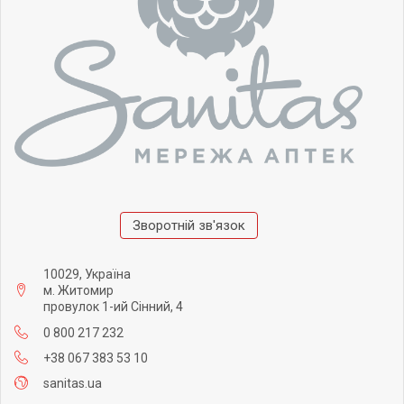
Зворотній зв'язок
10029, Україна
м. Житомир
провулок 1-ий Сінний, 4
0 800 217 232
+38 067 383 53 10
sanitas.ua