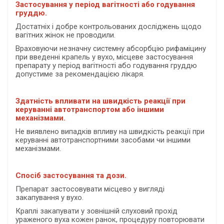
Застосування у період вагітності або годування
груддю.
Достатніх і добре контрольованих досліджень щодо
вагітних жінок не проводили.
Враховуючи незначну системну абсорбцію рифаміцину
при введенні крапель у вухо, місцеве застосування
препарату у період вагітності або годування груддю
допустиме за рекомендацією лікаря.
Здатність впливати на швидкість реакції при
керуванні автотранспортом або іншими
механізмами.
Не виявлено випадків впливу на швидкість реакції при
керуванні автотранспортними засобами чи іншими
механізмами.
Спосіб застосування та дози.
Препарат застосовувати місцево у вигляді
закапування у вухо.
Краплі закапувати у зовнішній слуховий прохід
ураженого вуха кожен ранок, процедуру повторювати