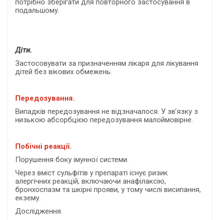
потрібно зберігати для повторного застосування в
подальшому.
Діти.
Застосовувати за призначенням лікаря для лікування
дітей без вікових обмежень.
Передозування.
Випадків передозування не відзначалося. У зв’язку з
низькою абсорбцією передозування малоймовірне.
Побічні реакції.
Порушення боку імунної системи.
Через вміст сульфітів у препараті існує ризик
алергічних реакцій, включаючи анафілаксію,
бронхоспазм та шкірні прояви, у тому числі висипання,
екзему.
Дослідження.