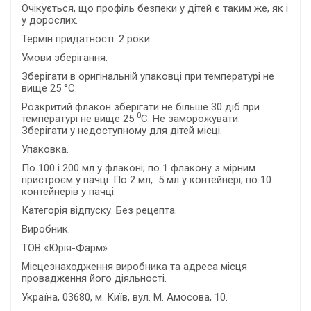
Очікується, що профіль безпеки у дітей є таким же, як і
у дорослих.
Термін придатності. 2 роки.
Умови зберігання.
Зберігати в оригінальній упаковці при температурі не
вище 25 °С.
Розкритий флакон зберігати не більше 30 діб при
0
температурі не вище 25
С. Не заморожувати.
Зберігати у недоступному для дітей місці.
Упаковка.
По 100 і 200 мл у флаконі; по 1 флакону з мірним
пристроєм у пачці. По 2 мл, 5 мл у контейнері; по 10
контейнерів у пачці.
Категорія відпуску. Без рецепта.
Виробник.
ТОВ «Юрія-Фарм».
Місцезнаходження виробника та адреса місця
провадження його діяльності.
Україна, 03680, м. Київ, вул. М. Амосова, 10.