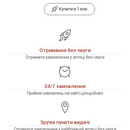
Купити в 1 клік
Отримання без черги
Отримати замовлення у аптеці без черги
24/7 замовлення
Прийом замовлень на сайті цілодобово
Зручні пункти видачі
Отримати замовлення у найближчій аптеці без черги