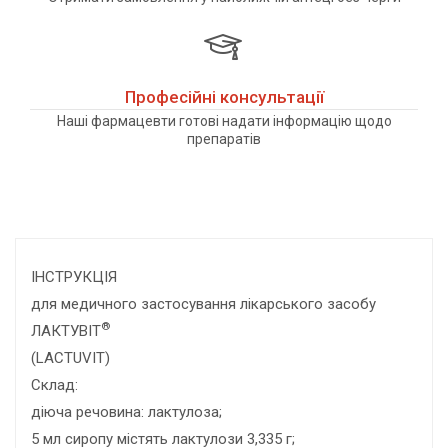
Професійні консультації
Наші фармацевти готові надати інформацію щодо
препаратів
ІНСТРУКЦІЯ
для медичного застосування лікарського засобу
®
ЛАКТУВІТ
(LACTUVIT)
Склад:
діюча речовина: лактулоза;
5 мл сиропу містять лактулози 3,335 г;