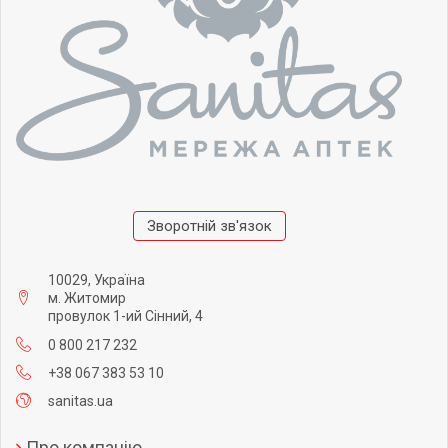
Зворотній зв'язок
10029, Україна
м. Житомир
провулок 1-ий Сінний, 4
0 800 217 232
+38 067 383 53 10
sanitas.ua
Про компанію