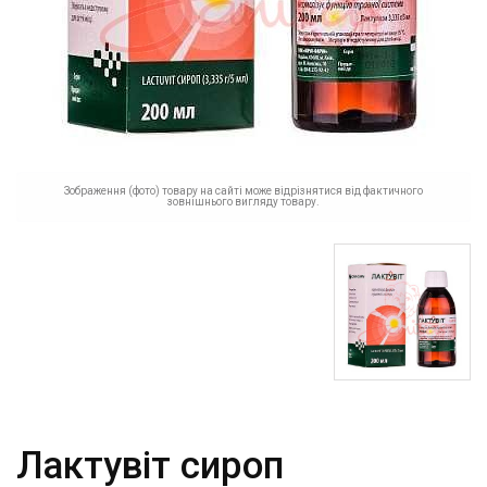
Зображення (фото) товару на сайті може відрізнятися від фактичного
зовнішнього вигляду товару.
Лактувіт сироп