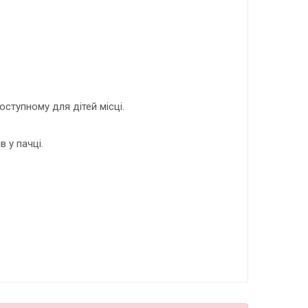
оступному для дітей місці.
в у пачці.