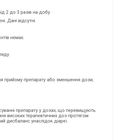
 2 до 3 разів на добу.
. Дані відсутні.
нтів немає.
ляду.
ня прийому препарату або зменшення дози,
осуванні препарату у дозах, що перевищують
ання високих терапевтичних доз протягом
ий дисбаланс унаслідок діареї.