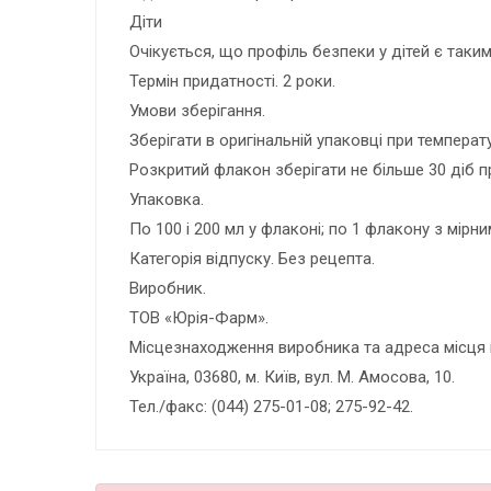
Діти
Очікується, що профіль безпеки у дітей є таким 
Термін придатності. 2 роки.
Умови зберігання.
Зберігати в оригінальній упаковці при температу
Розкритий флакон зберігати не більше 30 діб п
Упаковка.
По 100 і 200 мл у флаконі; по 1 флакону з мірни
Категорія відпуску. Без рецепта.
Виробник.
ТОВ «Юрія-Фарм».
Місцезнаходження виробника та адреса місця 
Україна, 03680, м. Київ, вул. М. Амосова, 10.
Тел./факс: (044) 275-01-08; 275-92-42.