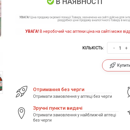
В НАЯВНОСТІ
УВАГА!
Ціна продажу окремої позиції Товару, зазначена на сайті дійсна для ін
роздрібної ціни продажу аналогічного Товару в місці
УВАГА!
В неробочий час аптеки ціна на сайті може від
-
+
КІЛЬКІСТЬ:
Купити 
Отримання без черги
Отримати замовлення у аптеці без черги
Зручні пункти видачі
Отримати замовлення у найближчій аптеці
без черги