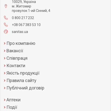
10029, Україна
м. Житомир
провулок 1-ий Сінний, 4
0 800 217 232
+38 067 383 53 10
sanitas.ua
Про компанію
Вакансії
Співпраця
Контакти
Якість продукції
Правила сайту
Публічний договір
Аптеки
Події