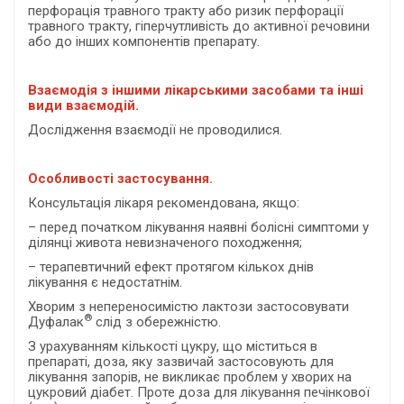
перфорація травного тракту або ризик перфорації
травного тракту, гіперчутливість до активної речовини
або до інших компонентів препарату.
Взаємодія з іншими лікарськими засобами та інші
види взаємодій.
Дослідження взаємодії не проводилися.
Особливості застосування.
Консультація лікаря рекомендована, якщо:
– перед початком лікування наявні болісні симптоми у
ділянці живота невизначеного походження;
– терапевтичний ефект протягом кількох днів
лікування є недостатнім.
Хворим з непереносимістю лактози застосовувати
®
Дуфалак
слід з обережністю.
З урахуванням кількості цукру, що міститься в
препараті, доза, яку зазвичай застосовують для
лікування запорів, не викликає проблем у хворих на
цукровий діабет. Проте доза для лікування печінкової