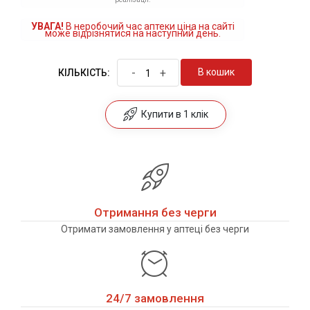
УВАГА!
В неробочий час аптеки ціна на сайті
може відрізнятися на наступний день.
-
+
В кошик
КІЛЬКІСТЬ:
Купити в 1 клік
Отримання без черги
Отримати замовлення у аптеці без черги
24/7 замовлення