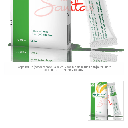
Зображення (фото) товару на сайті може відрізнятися від фактичного
зовнішнього вигляду товару.