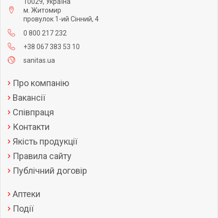
10029, Україна
м. Житомир
провулок 1-ий Сінний, 4
0 800 217 232
+38 067 383 53 10
sanitas.ua
Про компанію
Вакансії
Співпраця
Контакти
Якість продукції
Правила сайту
Публічний договір
Аптеки
Події