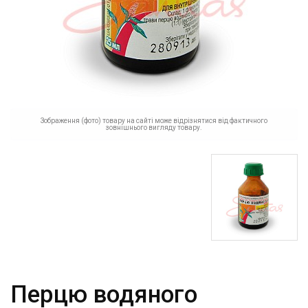
Зображення (фото) товару на сайті може відрізнятися від фактичного
зовнішнього вигляду товару.
Перцю водяного