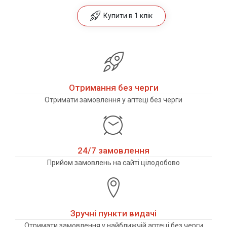
Купити в 1 клік
Отримання без черги
Отримати замовлення у аптеці без черги
24/7 замовлення
Прийом замовлень на сайті цілодобово
Зручні пункти видачі
Отримати замовлення у найближчій аптеці без черги