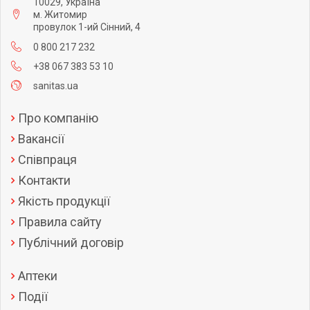
10029, Україна
м. Житомир
провулок 1-ий Сінний, 4
0 800 217 232
+38 067 383 53 10
sanitas.ua
Про компанію
Вакансії
Співпраця
Контакти
Якість продукції
Правила сайту
Публічний договір
Аптеки
Події