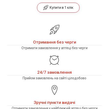
Купити в 1 клік
Отримання без черги
Отримати замовлення у аптеці без черги
24/7 замовлення
Прийом замовлень на сайті цілодобово
Зручні пункти видачі
Отримати замовлення у найближчій аптеці без черги