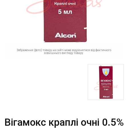
Зображення (фото) товару на сайті може відрізнятися від фактичного
зовнішнього вигляду товару.
Вігамокс краплі очні 0.5%