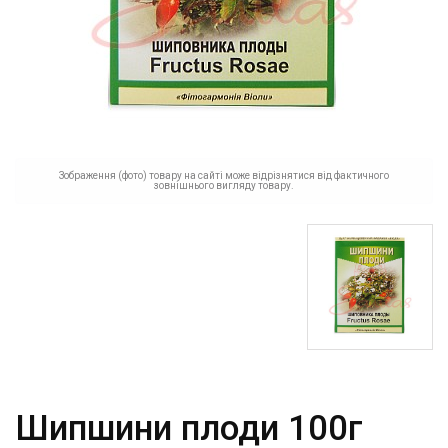
Зображення (фото) товару на сайті може відрізнятися від фактичного
зовнішнього вигляду товару.
Шипшини плоди 100г