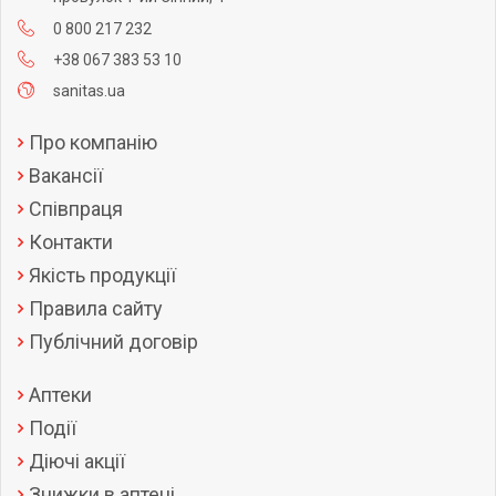
0 800 217 232
+38 067 383 53 10
sanitas.ua
Про компанію
Вакансії
Співпраця
Контакти
Якість продукції
Правила сайту
Публічний договір
Аптеки
Події
Діючі акції
Знижки в аптеці