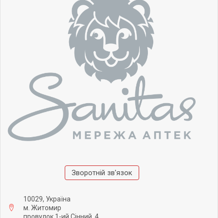
Зворотній зв'язок
10029, Україна
м. Житомир
провулок 1-ий Сінний, 4