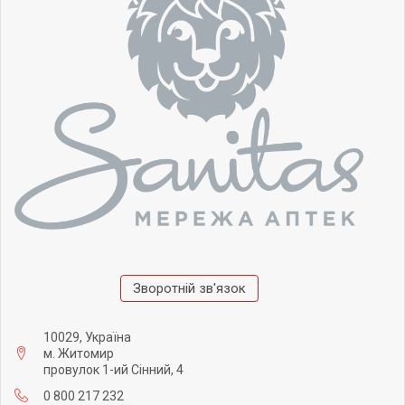
Зворотній зв'язок
10029, Україна
м. Житомир
провулок 1-ий Сінний, 4
0 800 217 232