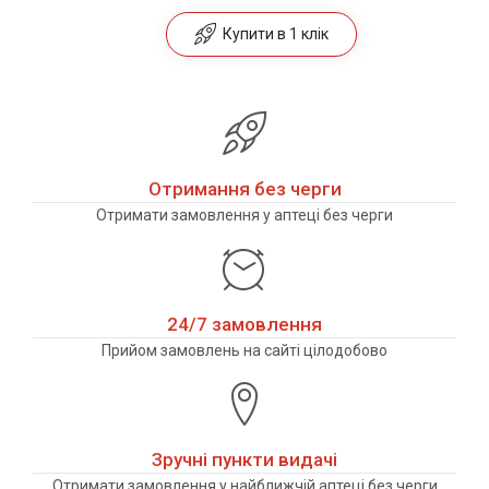
Купити в 1 клік
Отримання без черги
Отримати замовлення у аптеці без черги
24/7 замовлення
Прийом замовлень на сайті цілодобово
Зручні пункти видачі
Отримати замовлення у найближчій аптеці без черги