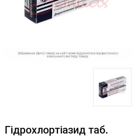
Зображення (фото) товару на сайті може відрізнятися від фактичного
зовнішнього вигляду товару.
Гідрохлортіазид таб.