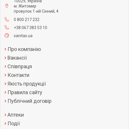
10029, Україна
м. Житомир
провулок 1-ий Сінний, 4
0 800 217 232
+38 067 383 53 10
sanitas.ua
Про компанію
Вакансії
Співпраця
Контакти
Якість продукції
Правила сайту
Публічний договір
Аптеки
Події